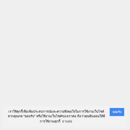
เราใช้คุกกี้เพื่อเพิ่มประสบการณ์และความพึงพอใจในการใช้งานเว็บไซต์
ยอมรับ
หากคุณกด "ยอมรับ" หรือใช้งานเว็บไซต์ของเราต่อ ถือว่าคุณยินยอมให้มี
การใช้งานคุกกี้
อ่านต่อ