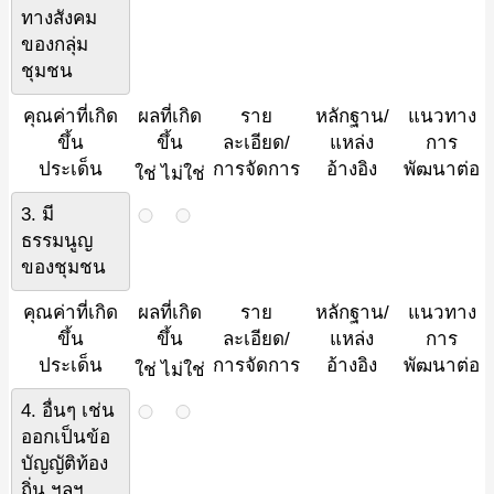
ทางสังคม
ของกลุ่ม
ชุมชน
คุณค่าที่เกิด
ผลที่เกิด
ราย
หลักฐาน/
แนวทาง
ขึ้น
ขึ้น
ละเอียด/
แหล่ง
การ
ประเด็น
การจัดการ
อ้างอิง
พัฒนาต่อ
ใช่
ไม่ใช่
3. มี
ธรรมนูญ
ของชุมชน
คุณค่าที่เกิด
ผลที่เกิด
ราย
หลักฐาน/
แนวทาง
ขึ้น
ขึ้น
ละเอียด/
แหล่ง
การ
ประเด็น
การจัดการ
อ้างอิง
พัฒนาต่อ
ใช่
ไม่ใช่
4. อื่นๆ เช่น
ออกเป็นข้อ
บัญญัติท้อง
ถิ่น ฯลฯ