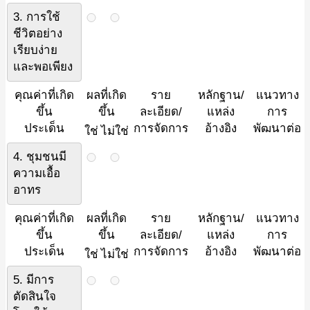
3. การใช้
ชีวิตอย่าง
เรียบง่าย
และพอเพียง
คุณค่าที่เกิด
ผลที่เกิด
ราย
หลักฐาน/
แนวทาง
ขึ้น
ขึ้น
ละเอียด/
แหล่ง
การ
ประเด็น
การจัดการ
อ้างอิง
พัฒนาต่อ
ใช่
ไม่ใช่
4. ชุมชนมี
ความเอื้อ
อาทร
คุณค่าที่เกิด
ผลที่เกิด
ราย
หลักฐาน/
แนวทาง
ขึ้น
ขึ้น
ละเอียด/
แหล่ง
การ
ประเด็น
การจัดการ
อ้างอิง
พัฒนาต่อ
ใช่
ไม่ใช่
5. มีการ
ตัดสินใจ