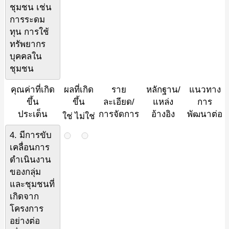
ชุมชน เช่น
การระดม
ทุน การใช้
ทรัพยากร
บุคคลใน
ชุมชน
คุณค่าที่เกิด
ผลที่เกิด
ราย
หลักฐาน/
แนวทาง
ขึ้น
ขึ้น
ละเอียด/
แหล่ง
การ
ประเด็น
การจัดการ
อ้างอิง
พัฒนาต่อ
ใช่
ไม่ใช่
4. มีการขับ
เคลื่อนการ
ดำเนินงาน
ของกลุ่ม
และชุมชนที่
เกิดจาก
โครงการ
อย่างต่อ