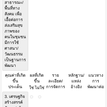
สาธารณะ/
พื้นที่ทาง
สังคม เพื่อ
เอื้อต่อการ
ส่งเสริมสุข
ภาพของ
คนในชุมชน
มีการใช้
ศาสนา/
วัฒนธรรม
เป็นฐานการ
พัฒนา
คุณค่าที่เกิด
ผลที่เกิด
ราย
หลักฐาน/
แนวทาง
ขึ้น
ขึ้น
ละเอียด/
แหล่ง
การ
ประเด็น
การจัดการ
อ้างอิง
พัฒนาต่อ
ใช่
ไม่ใช่
3. เศรษฐกิจ
สร้างสรรค์