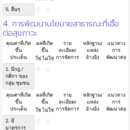
5. อื่นๆ
4. การพัฒนานโยบายสาธารณะที่เอื้อ
ต่อสุขภาวะ
คุณค่าที่เกิด
ผลที่เกิด
ราย
หลักฐาน/
แนวทาง
ขึ้น
ขึ้น
ละเอียด/
แหล่ง
การ
ประเด็น
การจัดการ
อ้างอิง
พัฒนาต่อ
ใช่
ไม่ใช่
1. มีกฎ /
กติกา ของ
กลุ่ม ชุมชน
คุณค่าที่เกิด
ผลที่เกิด
ราย
หลักฐาน/
แนวทาง
ขึ้น
ขึ้น
ละเอียด/
แหล่ง
การ
ประเด็น
การจัดการ
อ้างอิง
พัฒนาต่อ
ใช่
ไม่ใช่
2. มี
มาตรการ