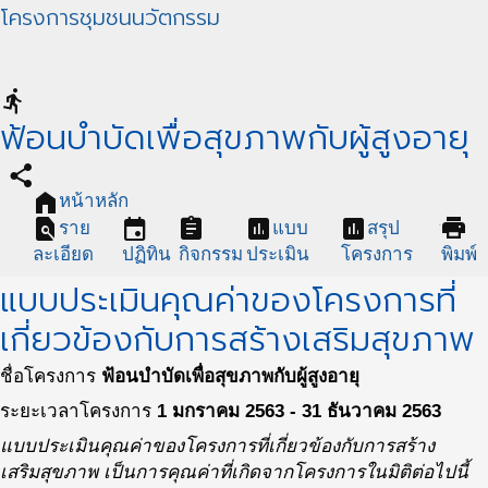
โครงการชุมชนนวัตกรรม
directions_run
ฟ้อนบำบัดเพื่อสุขภาพกับผู้สูงอายุ
share
home
หน้าหลัก
find_in_page
event
assignment
assessment
assessment
print
ราย
แบบ
สรุป
ละเอียด
ปฏิทิน
กิจกรรม
ประเมิน
โครงการ
พิมพ์
แบบประเมินคุณค่าของโครงการที่
เกี่ยวข้องกับการสร้างเสริมสุขภาพ
ชื่อโครงการ
ฟ้อนบำบัดเพื่อสุขภาพกับผู้สูงอายุ
ระยะเวลาโครงการ
1 มกราคม 2563 - 31 ธันวาคม 2563
แบบประเมินคุณค่าของโครงการที่เกี่ยวข้องกับการสร้าง
เสริมสุขภาพ เป็นการคุณค่าที่เกิดจากโครงการในมิติต่อไปนี้