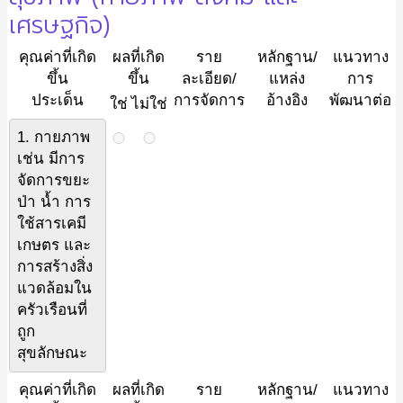
เศรษฐกิจ)
คุณค่าที่เกิด
ผลที่เกิด
ราย
หลักฐาน/
แนวทาง
ขึ้น
ขึ้น
ละเอียด/
แหล่ง
การ
ประเด็น
การจัดการ
อ้างอิง
พัฒนาต่อ
ใช่
ไม่ใช่
1. กายภาพ
เช่น มีการ
จัดการขยะ
ป่า น้ำ การ
ใช้สารเคมี
เกษตร และ
การสร้างสิ่ง
แวดล้อมใน
ครัวเรือนที่
ถูก
สุขลักษณะ
คุณค่าที่เกิด
ผลที่เกิด
ราย
หลักฐาน/
แนวทาง