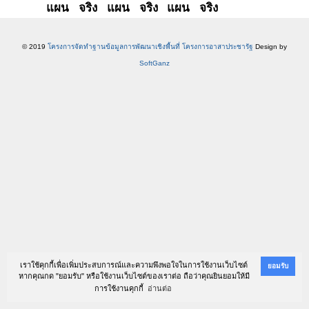
แผน
จริง
แผน
จริง
แผน
จริง
© 2019
โครงการจัดทำฐานข้อมูลการพัฒนาเชิงพื้นที่ โครงการอาสาประชารัฐ
Design by
SoftGanz
เราใช้คุกกี้เพื่อเพิ่มประสบการณ์และความพึงพอใจในการใช้งานเว็บไซต์
ยอมรับ
หากคุณกด "ยอมรับ" หรือใช้งานเว็บไซต์ของเราต่อ ถือว่าคุณยินยอมให้มี
การใช้งานคุกกี้
อ่านต่อ