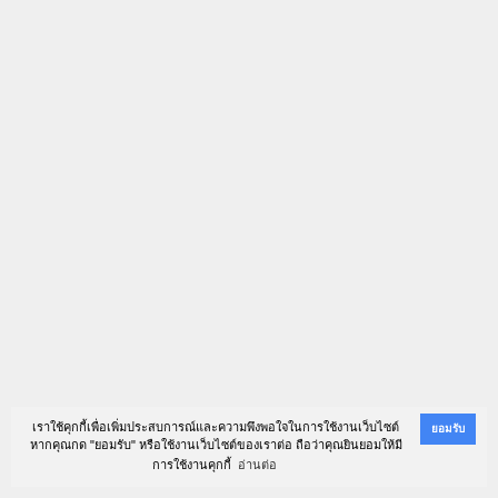
เราใช้คุกกี้เพื่อเพิ่มประสบการณ์และความพึงพอใจในการใช้งานเว็บไซต์
ยอมรับ
หากคุณกด "ยอมรับ" หรือใช้งานเว็บไซต์ของเราต่อ ถือว่าคุณยินยอมให้มี
การใช้งานคุกกี้
อ่านต่อ