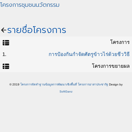
โครงการชุมชนนวัตกรรม
รายชื่อโครงการ
arrow_back
view_list
โครงการ
1.
การป้องกันกำจัดศัตรูข้าวไร่ด้วยชีววิธี
view_list
โครงการขยายผล
© 2019
โครงการจัดทำฐานข้อมูลการพัฒนาเชิงพื้นที่ โครงการอาสาประชารัฐ
Design by
SoftGanz