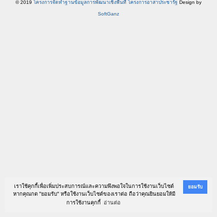
© 2019
โครงการจัดทำฐานข้อมูลการพัฒนาเชิงพื้นที่ โครงการอาสาประชารัฐ
Design by
SoftGanz
เราใช้คุกกี้เพื่อเพิ่มประสบการณ์และความพึงพอใจในการใช้งานเว็บไซต์
ยอมรับ
หากคุณกด "ยอมรับ" หรือใช้งานเว็บไซต์ของเราต่อ ถือว่าคุณยินยอมให้มี
การใช้งานคุกกี้
อ่านต่อ