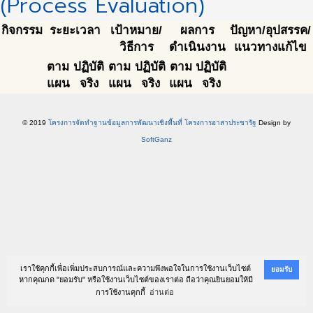
(Process Evaluation)
กิจกรรม
ระยะเวลา
เป้าหมาย/
ผลการ
ปัญหา/อุปสรรค/
วิธีการ
ดำเนินงาน
แนวทางแก้ไข
ตาม
ปฏิบัติ
ตาม
ปฏิบัติ
ตาม
ปฏิบัติ
แผน
จริง
แผน
จริง
แผน
จริง
© 2019
โครงการจัดทำฐานข้อมูลการพัฒนาเชิงพื้นที่ โครงการอาสาประชารัฐ
Design by
SoftGanz
เราใช้คุกกี้เพื่อเพิ่มประสบการณ์และความพึงพอใจในการใช้งานเว็บไซต์
ยอมรับ
หากคุณกด "ยอมรับ" หรือใช้งานเว็บไซต์ของเราต่อ ถือว่าคุณยินยอมให้มี
การใช้งานคุกกี้
อ่านต่อ