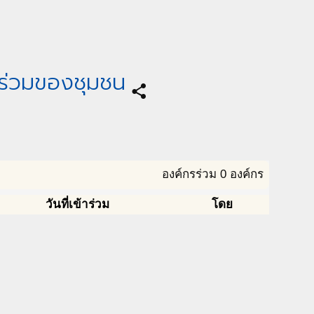
นร่วมของชุมชน
share
องค์กรร่วม 0 องค์กร
วันที่เข้าร่วม
โดย