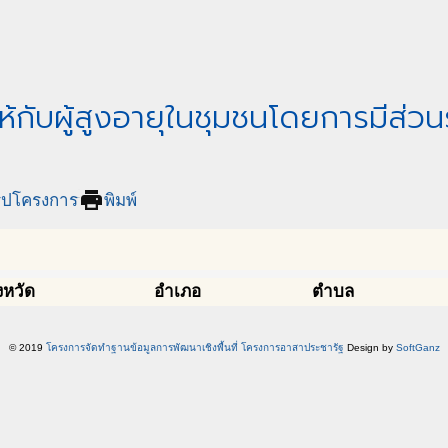
้กับผู้สูงอายุในชุมชนโดยการมีส่ว
print
ุปโครงการ
พิมพ์
งหวัด
อำเภอ
ตำบล
© 2019
โครงการจัดทำฐานข้อมูลการพัฒนาเชิงพื้นที่ โครงการอาสาประชารัฐ
Design by
SoftGanz