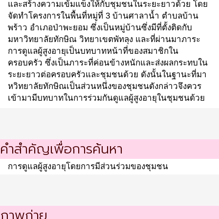
และสร้างความเข้มแข็งให้กับชุมชนในระยะยาวด้วย โดย
จัดทำโครงการในพื้นที่หมู่ที่ 3 บ้านศาลาน้ำ ตำบลบ้าน
พร้าว อำเภอป่าพะยอม ซึ่งเป็นหมู่บ้านซึ่งมีที่ตั้งติดกับ
มหาวิทยาลัยทักษิณ วิทยาเขตพัทลุง และที่ผ่านมาภาระ
การดูแลผู้สูงอายุเป็นบทบาทหน้าที่ของสมาชิกใน
ครอบครัว ซึ่งเป็นภาระที่ค่อนข้างหนักและส่งผลกระทบใน
ระยะยาวต่อครอบครัวและชุมชนด้วย ดังนั้นในฐานะที่มา
หวิทยาลัยทักษิณเป็นส่วนหนึ่งของชุมชนดังกล่าวจึงควร
เข้ามามีบทบาทในการร่วมกันดูแลผู้สูงอายุในชุมชนด้วย
คำสำคัญเพื่อการค้นหา
การดูแลผู้สูงอายุโดยการมีส่วนร่วมของชุมชน
ภาพถ่าย