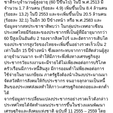
ชาติระบุจำนวนผู้สูงอายุ (60 ปีขึ้นไป) ในปี พ.ศ.2513 มี
จำนวน 1.7 ล้านคน (ร้อยละ 4.9) เพิ่มขึ้นเป็น 8.4 ล้านคน
(ร้อยละ 13.2) ในปี 2553 และจะเพิ่มขึ้นเป็น 20.5 ล้านคน
(ร้อยละ 32.1) ในอีก 30 ปีข้างหน้า หรือ พ.ศ.2583 และ
ข้อมูลจากสหประชาชาติพบว่า ในกลุ่มประเทศอาเซียน
ประเทศไทยมีร้อยละของประชากรที่เป็นผู้ที่มีอายุมากกว่า
60 ปีสูงเป็นอันดับ 2 รองจากสิงคโปร์ และอัตราการเติบโต
ของประชากรสูงวัยของไทยจะเพิ่มขึ้นอย่างรวดเร็วเป็น 2
เท่าในอีก 15 ปีข้างหน้า ซึ่งผลกระทบจากการมีสัดส่วนผู้สูง
อายุจำนวนมาก จะทำให้มีภาระพึ่งพิงทางเศรษฐกิจสูง
ประชากรวัยแรงงานจะมีรายได้ไม่เพียงพอต่อการบริโภค
ครัวเรือนมีภาระหนี้สินสูง มีการออมต่ำไม่พียงพอต่อการ
ใช้จ่ายในยามเกษียณ ภาครัฐจึงต้องนำเงินงบประมาณมา
จัดสวัสดิการสังคมให้กับประชากร จนอาจลุกลามเป็นหนี้
สินของประเทศส่งผลทำให้ภาวะเศรษฐกิจถดถอยและตกต่ำ
ได้
จากข้อมูลการเปลี่ยนแปลงประชากรอย่างรวดเร็วดังกล่าว
ประทศไทยได้จัดทำแผนประชากรขึ้นในช่วงแผนพัฒนา
เศรษฐกิจและสังคมแห่งชาติ ฉบับที่ 11 2555 – 2559 โดย