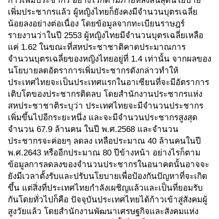
การเพิ่มประชากร อย่างไรก็ตามภายหลังสิ้นสุดนโยบาย
เพิ่มประชากรแล้ว ผู้หญิงไทยก็ยังคงมีจำนวนบุตรเฉลี่ย
น้อยลงอย่างต่อเนื่อง โดยข้อมูลจากทะเบียนราษฎร์
รายงานว่าในปี 2553 ผู้หญิงไทยมีจำนวนบุตรเฉลี่ยเหลือ
แค่ 1.62 ในขณะที่สหประชาชาติคาดประมาณการ
จำนวนบุตรเฉลี่ยของหญิงไทยอยู่ที่ 1.4 เท่านั้น จากผลของ
นโยบายลดอัตราการเพิ่มประชากรดังกล่าวทำให้
ประเทศไทยจะเป็นประเทศแรกในอาเซียนที่จะมีอัตราการ
เติบโตของประชากรติดลบ โดยสำนักงานประชากรแห่ง
สหประชาชาติระบุว่า ประเทศไทยจะมีจำนวนประชากร
เพิ่มขึ้นไปอีกระยะหนึ่ง และจะมีจำนวนประชากรสูงสุด
จำนวน 67.9 ล้านคน ในปี พ.ศ.2568 และจำนวน
ประชากรจะค่อยๆ ลดลง เหลือประมาณ 40 ล้านคนในปี
พ.ศ.2643 หรืออีกประมาณ 80 ปีข้างหน้า อย่างไรก็ตาม
ข้อมูลการลดลงของจำนวนประชากรในอนาคตนั้นอาจจะ
ยังมีเวลาตั้งรับและปรับนโยบายเพื่อป้องกันปัญหาที่จะเกิด
ขึ้น แต่สิ่งที่ประเทศไทยกำลังเผชิญแล้วและเป็นที่ยอมรับ
กันโดยทั่วไปก็คือ ปัจจุบันประเทศไทยได้ก้าวเข้าสู่สังคมผู้
สูงวัยแล้ว โดยสำนักงานพัฒนาเศรษฐกิจและสังคมแห่ง