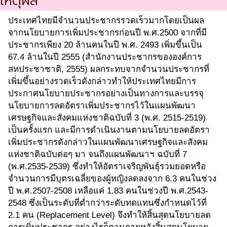
เหตุผล
ประเทศไทยมีจำนวนประชากรรวดเร็วมากโดยเป็นผล
จากนโยบายการเพิ่มประชากรก่อนปี พ.ศ.2500 จากที่มี
ประชากรเพียง 20 ล้านคนในปี พ.ศ. 2493 เพิ่มขึ้นเป็น
67.4 ล้านในปี 2555 (สำนักงานประชากรขององค์การ
สหประชาชาติ, 2555) ผลกระทบจากจำนวนประชากรที่
เพิ่มขึ้นอย่างรวดเร็วดังกล่าวทำให้ประเทศไทยมีการ
ประกาศนโยบายประชากรอย่างเป็นทางการและบรรจุ
นโยบายการลดอัตราเพิ่มประชากรไว้ในแผนพัฒนา
เศรษฐกิจและสังคมแห่งชาติฉบับที่ 3 (พ.ศ. 2515-2519)
เป็นครั้งแรก และมีการดำเนินงานตามนโยบายลดอัตรา
เพิ่มประชากรดังกล่าวในแผนพัฒนาเศรษฐกิจและสังคม
แห่งชาติฉบับต่อๆ มา จนถึงแผนพัฒนาฯ ฉบับที่ 7
(พ.ศ.2535-2539) ซึ่งทำให้อัตราเจริญพันธุ์รวมยอดหรือ
จำนวนการมีบุตรเฉลี่ยของผู้หญิงลดลงจาก 6.3 คนในช่วง
ปี พ.ศ.2507-2508 เหลือแค่ 1.83 คนในช่วงปี พ.ศ.2543-
2548 ซึ่งเป็นระดับที่ต่ำกว่าระดับทดแทนซึ่งกำหนดไว้ที่
2.1 คน (Replacement Level) จึงทำให้สิ้นสุดนโยบายลด