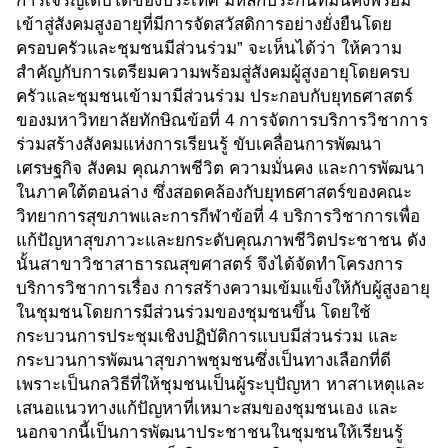
การเจริญเติบโตของประเทศ มีหลักประกันที่มั่นคงพร้อม
เข้าสู่สังคมสูงอายุที่มีการจัดสวัสดิการอย่างยั่งยืนโดย
ครอบครัวและชุมชนมีส่วนร่วม” จะเห็นได้ว่า ให้ความ
สำคัญกับการเตรียมความพร้อมสู่สังคมผู้สูงอายุโดยครบ
ครัวและชุมชนเข้ามามีส่วนร่วม ประกอบกับยุทธศาสตร์
ของมหาวิทยาลัยทักษิณข้อที่ 4 การจัดการบริการวิชาการ
ร่วมสร้างสังคมแห่งการเรียนรู้ ขับเคลื่อนการพัฒนา
เศรษฐกิจ สังคม คุณภาพชีวิต ความมั่นคง และการพัฒนา
ในภาคใต้ตอนล่าง ซึ่งสอดคล้องกับยุทธศาสตร์ของคณะ
วิทยาการสุขภาพและการกีฬาข้อที่ 4 บริการวิชาการเพื่อ
แก้ปัญหาสุขภาวะและยกระดับคุณภาพชีวิตประชาชน ดัง
นั้นสาขาวิชาสาธารณสุขศาสตร์ จึงได้จัดทำโครงการ
บริการวิชาการเรื่อง การสร้างความเข้มแข็งให้กับผู้สูงอายุ
ในชุมชนโดยการมีส่วนร่วมของชุมชนขึ้น โดยใช้
กระบวนการประชุมเชิงปฏิบัติการแบบมีส่วนร่วม และ
กระบวนการพัฒนาสุขภาพชุมชนซึ่งเป็นทางเลือกที่ดี
เพราะเป็นกลวิธีที่ให้ชุมชนเป็นผู้ระบุปัญหา หาสาเหตุและ
เสนอแนวทางแก้ปัญหาที่เหมาะสมของชุมชนเอง และ
นอกจากนี้เป็นการพัฒนาประชาชนในชุมชนให้เรียนรู้