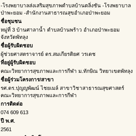
-โรงพยาบาลส่งเสริมสุขภาพตำบลบ้านตลิ่งชัน -โรงพยาบาล
ป่าพะยอม -สำนักงานสาธารณสุขอำเภอป่าพะยอม
ชื่อชุมชน
หมู่ที่ 3 บ้านศาลาน้ำ ตำบลบ้านพร้าว อำเภอป่าพะยอม
จังหวัดพัทลุง
ชื่อผู้รับผิดชอบ
ผู้ช่วยศาสตราจารย์ ดร.สมเกียรติยศ วรเดช
ที่อยู่ผู้รับผิดชอบ
คณะวิทยาการสุขภาพและการกีฬา ม.ทักษิณ วิทยาเขตพัทลุง
ชื่อผู้ร่วมโครงการ/สาขา
รศ.ดร.ปุญญพัฒน์ ไชยเมล์ สาขาวิชาสาธารณสุขศาสตร์
คณะวิทยาการสุขภาพและการกีฬา
การติดต่อ
074 609 613
ปี พ.ศ.
2561