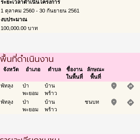
ระยะเวลาดำเนินโครงการ
1 ตุลาคม 2560
-
30 กันยายน 2561
งบประมาณ
100,000.00
บาท
พื้นที่ดำเนินงาน
จังหวัด
อำเภอ
ตำบล
ชื่องาน
ลักษณะ
ในพื้นที่
พื้นที่
place
directions
พัทลุง
ป่า
บ้าน
พะยอม
พร้าว
place
directions
พัทลุง
ป่า
บ้าน
ชนบท
พะยอม
พร้าว