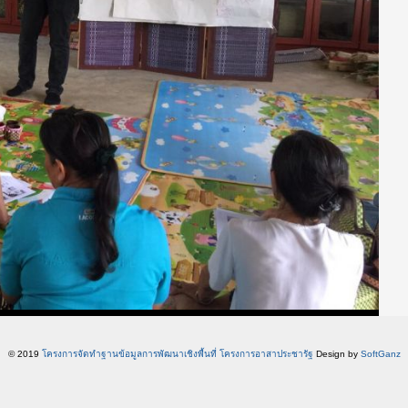
© 2019
โครงการจัดทำฐานข้อมูลการพัฒนาเชิงพื้นที่ โครงการอาสาประชารัฐ
Design by
SoftGanz