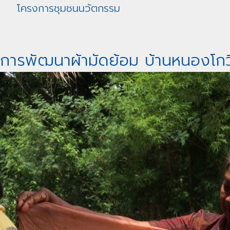
โครงการชุมชนนวัตกรรม
การพัฒนาผ้ามัดย้อม บ้านหนองโกวิ