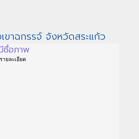
อเขาฉกรรจ์ จังหวัดสระแก้ว
มีชื่อภาพ
ีรายละเอียด