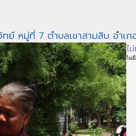
ทย์ หมู่ที่ 7 ตำบลเขาสามสิบ อำเภ
ไม่
ไม่ม