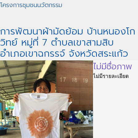
โครงการชุมชนนวัตกรรม
การพัฒนาผ้ามัดย้อม บ้านหนองโก
วิทย์ หมู่ที่ 7 ตำบลเขาสามสิบ
อำเภอเขาฉกรรจ์ จังหวัดสระแก้ว
ไม่มีชื่อภาพ
ไม่มีรายละเอียด