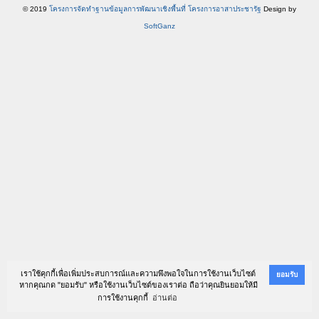
© 2019
โครงการจัดทำฐานข้อมูลการพัฒนาเชิงพื้นที่ โครงการอาสาประชารัฐ
Design by
SoftGanz
เราใช้คุกกี้เพื่อเพิ่มประสบการณ์และความพึงพอใจในการใช้งานเว็บไซต์
ยอมรับ
หากคุณกด "ยอมรับ" หรือใช้งานเว็บไซต์ของเราต่อ ถือว่าคุณยินยอมให้มี
การใช้งานคุกกี้
อ่านต่อ