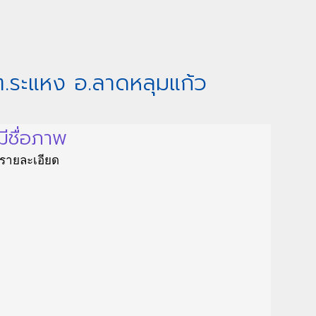
 ต.ระแหง อ.ลาดหลุมแก้ว
มีชื่อภาพ
ีรายละเอียด