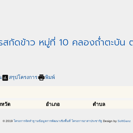
รสกัดข้าว หมู่ที่ 10 คลองถ่ำตะบัน
assessment
print
น
สรุปโครงการ
พิมพ์
งหวัด
อำเภอ
ตำบล
© 2019
โครงการจัดทำฐานข้อมูลการพัฒนาเชิงพื้นที่ โครงการอาสาประชารัฐ
Design by
SoftGanz