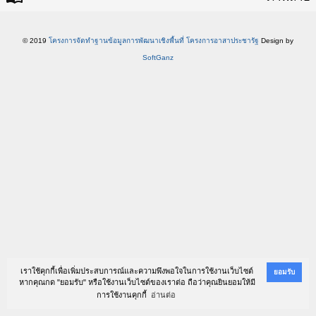
© 2019
โครงการจัดทำฐานข้อมูลการพัฒนาเชิงพื้นที่ โครงการอาสาประชารัฐ
Design by
SoftGanz
เราใช้คุกกี้เพื่อเพิ่มประสบการณ์และความพึงพอใจในการใช้งานเว็บไซต์
ยอมรับ
หากคุณกด "ยอมรับ" หรือใช้งานเว็บไซต์ของเราต่อ ถือว่าคุณยินยอมให้มี
การใช้งานคุกกี้
อ่านต่อ