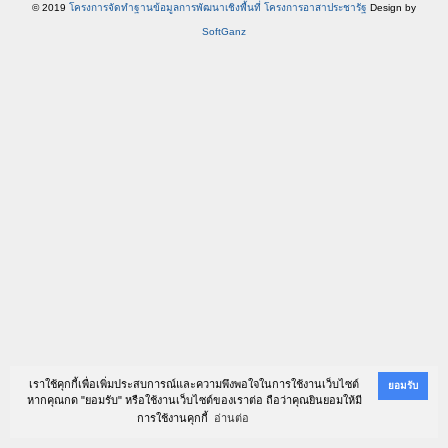
© 2019
โครงการจัดทำฐานข้อมูลการพัฒนาเชิงพื้นที่ โครงการอาสาประชารัฐ
Design by
SoftGanz
เราใช้คุกกี้เพื่อเพิ่มประสบการณ์และความพึงพอใจในการใช้งานเว็บไซต์
ยอมรับ
หากคุณกด "ยอมรับ" หรือใช้งานเว็บไซต์ของเราต่อ ถือว่าคุณยินยอมให้มี
การใช้งานคุกกี้
อ่านต่อ